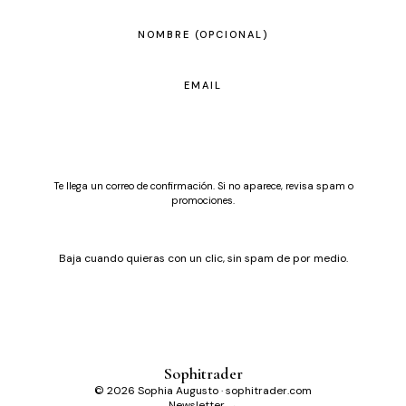
NOMBRE (OPCIONAL)
EMAIL
SUSCRIBIRME
Te llega un correo de confirmación. Si no aparece, revisa spam o
promociones.
Baja cuando quieras con un clic, sin spam de por medio.
Sophitrader
© 2026 Sophia Augusto · sophitrader.com
Newsletter →