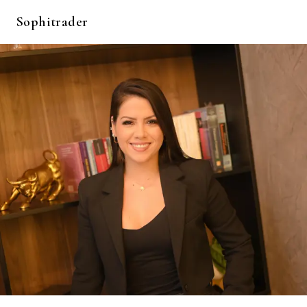
Sophitrader
Suscríbete